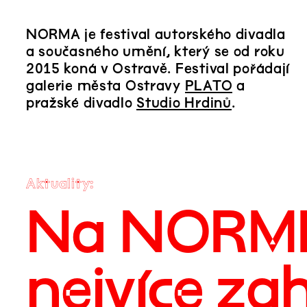
NORMA je festival autorského divadla
a současného umění, který se od roku
2015 koná v Ostravě. Festival pořádají
galerie města Ostravy
PLATO
a
pražské divadlo
Studio Hrdinů
.
Aktuality
Na NORMĚ 
nejvíce za