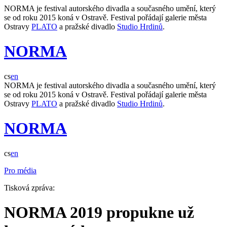
NORMA je festival autorského divadla a současného umění, který
se od roku 2015 koná v Ostravě. Festival pořádají galerie města
Ostravy
PLATO
a pražské divadlo
Studio Hrdinů
.
NORMA
cs
en
NORMA je festival autorského divadla a současného umění, který
se od roku 2015 koná v Ostravě. Festival pořádají galerie města
Ostravy
PLATO
a pražské divadlo
Studio Hrdinů
.
NORMA
cs
en
Pro média
Tisková zpráva:
NORMA 2019 propukne už