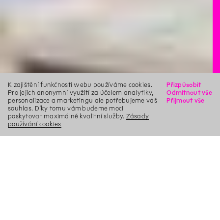
K zajištění funkčnosti webu používáme cookies.
Přizpůsobit
Pro jejich anonymní využití za účelem analytiky,
Odmítnout vše
personalizace a marketingu ale potřebujeme váš
Přijmout vše
souhlas. Díky tomu vám budeme moci
poskytovat maximálně kvalitní služby.
Zásady
používání cookies
X
Hledat