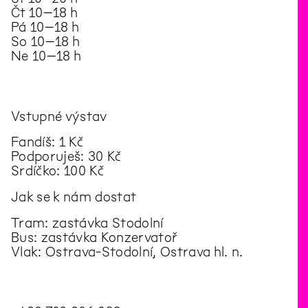
Čt 10–18 h
Pá 10–18 h
So 10–18 h
Ne 10–18 h
Vstupné výstav
Fandíš: 1 Kč
Podporuješ: 30 Kč
Srdíčko: 100 Kč
Jak se k nám dostat
Tram: zastávka Stodolní
Bus: zastávka Konzervatoř
Vlak: Ostrava-Stodolní, Ostrava hl. n.