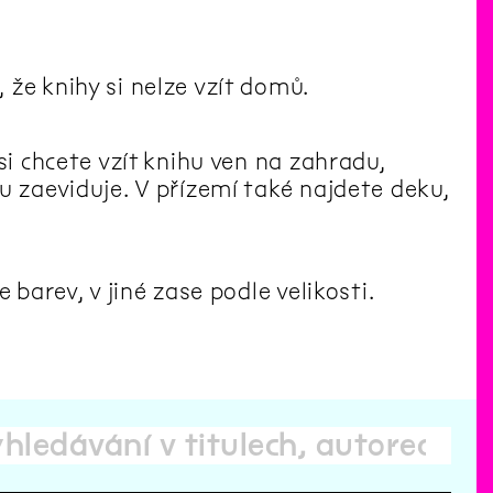
že knihy si nelze vzít domů.
si chcete vzít knihu ven na zahradu,
u zaeviduje. V přízemí také najdete deku,
 barev, v jiné zase podle velikosti.