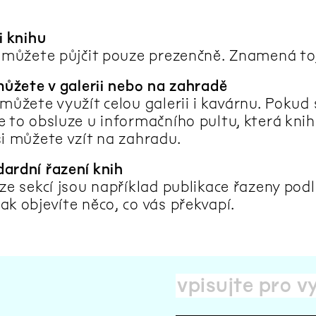
i knihu
i můžete půjčit pouze prezenčně. Znamená to, 
 můžete v galerii nebo na zahradě
můžete využít celou galerii i kavárnu. Pokud 
e to obsluze u informačního pultu, která knih
si můžete vzít na zahradu.
ardní řazení knih
ze sekcí jsou například publikace řazeny podle
ak objevíte něco, co vás překvapí.