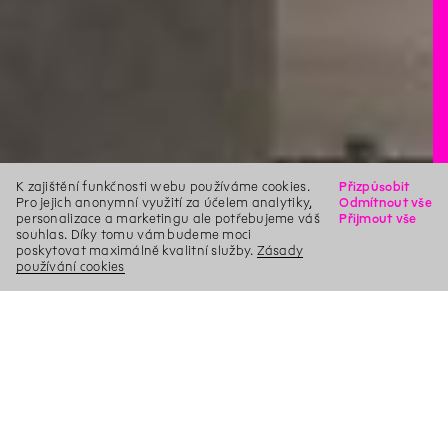
K zajištění funkčnosti webu používáme cookies.
Přizpůsobit
Pro jejich anonymní využití za účelem analytiky,
Odmítnout vše
personalizace a marketingu ale potřebujeme váš
Přijmout vše
souhlas. Díky tomu vám budeme moci
poskytovat maximálně kvalitní služby.
Zásady
používání cookies
X
Hledat