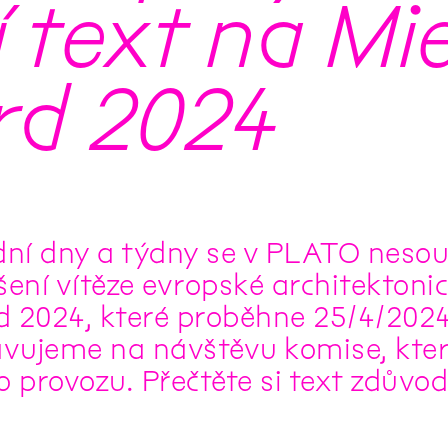
text na Mie
rd 2024
dní dny a týdny se v PLATO nesou 
šení vítěze evropské architektoni
 2024, které proběhne 25/4/2024 
avujeme na návštěvu komise, kter
o provozu. Přečtěte si text zdůvo