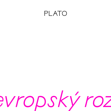
PLATO
evropský ro