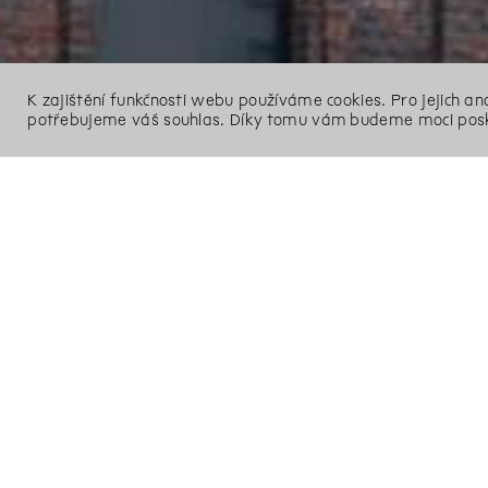
K zajištění funkčnosti webu používáme cookies. Pro jejich a
potřebujeme váš souhlas. Díky tomu vám budeme moci posk