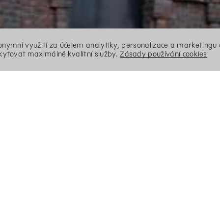
nonymní využití za účelem analytiky, personalizace a marketingu 
ytovat maximálně kvalitní služby.
Zásady používání cookies