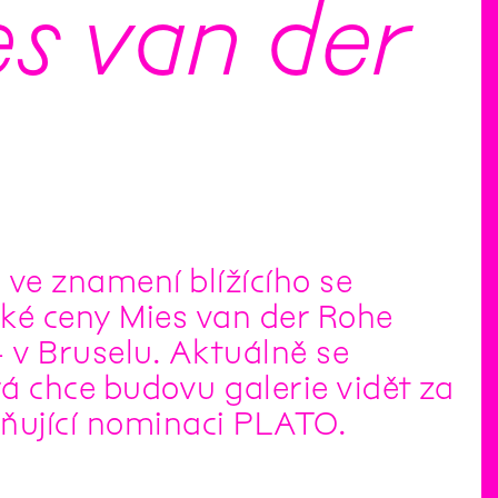
s van der
ve znamení blížícího se
cké ceny Mies van der Rohe
v Bruselu. Aktuálně se
á chce budovu galerie vidět za
dňující nominaci PLATO.