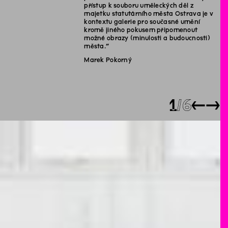
přístup k souboru uměleckých děl z
majetku statutárního města Ostrava je v
kontextu galerie pro současné umění
kromě jiného pokusem připomenout
možné obrazy (minulosti a budoucnosti)
města.“
Marek Pokorný
1
6
←
→