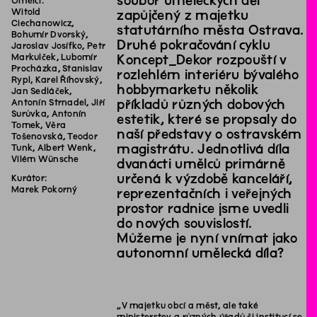
soubor uměleckých děl
Umělci:
Witold
zapůjčený z majetku
Ciechanowicz,
statutárního města Ostrava.
Bohumír Dvorský,
Druhé pokračování cyklu
Jaroslav Josífko, Petr
Markulček, Lubomír
Koncept_Dekor rozpouští v
Procházka, Stanislav
rozlehlém interiéru bývalého
Rypl, Karel Říhovský,
hobbymarketu několik
Jan Sedláček,
příkladů různých dobových
Antonín Strnadel, Jiří
Surůvka, Antonín
estetik, které se propsaly do
Tomek, Věra
naší představy o ostravském
Tošenovská, Teodor
magistrátu. Jednotlivá díla
Tunk, Albert Wenk,
Vilém Wünsche
dvanácti umělců primárně
určená k výzdobě kanceláří,
Kurátor:
Marek Pokorný
reprezentačních i veřejných
prostor radnice jsme uvedli
do nových souvislostí.
Můžeme je nyní vnímat jako
autonomní umělecká díla?
„V majetku obcí a měst, ale také
ministerstev a různých úřadů či institucí se