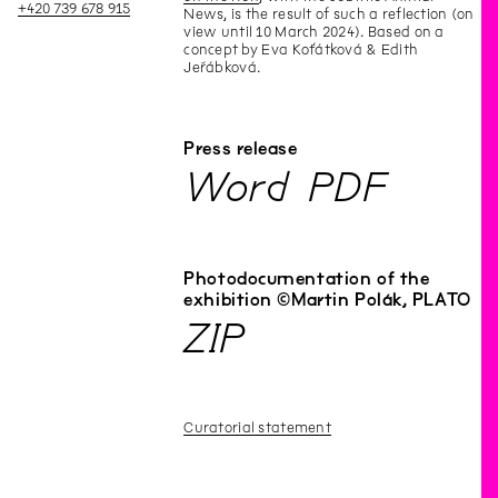
+420 739 678 915
News, is the result of such a reflection (on
view until 10 March 2024). Based on a
concept by Eva Koťátková & Edith
Jeřábková.
Press release
Word
PDF
Photodocumentation of the
exhibition ©Martin Polák, PLATO
ZIP
Curatorial statement