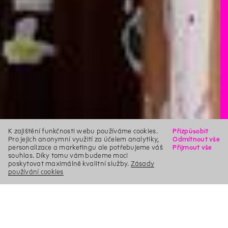
K zajištění funkčnosti webu používáme cookies.
Přizpůsobit
Pro jejich anonymní využití za účelem analytiky,
Odmítnout vše
personalizace a marketingu ale potřebujeme váš
Přijmout vše
souhlas. Díky tomu vám budeme moci
poskytovat maximálně kvalitní služby.
Zásady
používání cookies
X
Hledat