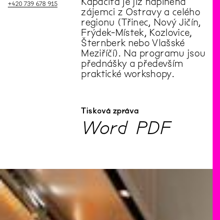
Kapacita je již naplněna
+420 739 678 915
zájemci z Ostravy a celého
regionu (Třinec, Nový Jičín,
Frýdek-Místek, Kozlovice,
Šternberk nebo Vlašské
Meziříčí). Na programu jsou
přednášky a především
praktické workshopy.
Tisková zpráva
Word
PDF