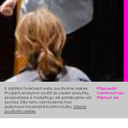
K zajištění funkčnosti webu používáme cookies.
Přizpůsobit
Pro jejich anonymní využití za účelem analytiky,
Odmítnout vše
personalizace a marketingu ale potřebujeme váš
Přijmout vše
souhlas. Díky tomu vám budeme moci
poskytovat maximálně kvalitní služby.
Zásady
používání cookies
X
Hledat