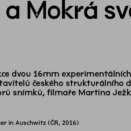
 a Mokrá sv
kce dvou 16mm experimentálních
tavitelů českého strukturálního
orů snímků, filmaře Martina Ježk
er in Auschwitz (ČR, 2016)