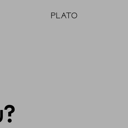
PLATO
u?