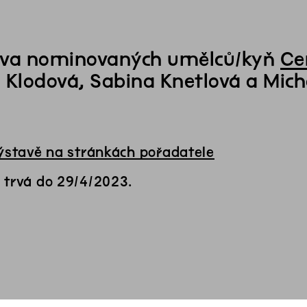
va nominovaných umělců/kyň
Ce
 Klodová, Sabina Knetlová a Mich
výstavě na stránkách pořadatele
 trvá do 29/4/2023.