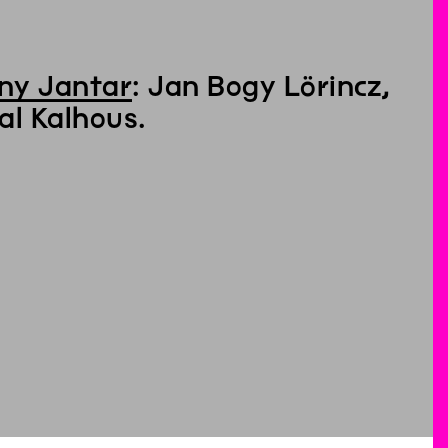
ny Jantar
: Jan Bogy Lörincz,
al Kalhous.