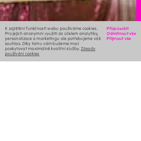
K zajištění funkčnosti webu používáme cookies.
Přizpůsobit
Pro jejich anonymní využití za účelem analytiky,
Odmítnout vše
personalizace a marketingu ale potřebujeme váš
Přijmout vše
souhlas. Díky tomu vám budeme moci
poskytovat maximálně kvalitní služby.
Zásady
používání cookies
X
Hledat