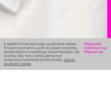
K zajištění funkčnosti webu používáme cookies.
Přizpůsobit
Pro jejich anonymní využití za účelem analytiky,
Odmítnout vše
personalizace a marketingu ale potřebujeme váš
Přijmout vše
souhlas. Díky tomu vám budeme moci
poskytovat maximálně kvalitní služby.
Zásady
používání cookies
X
Hledat