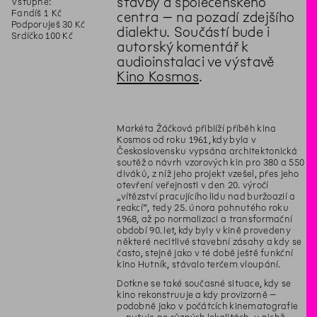
stavby a společenského
Vstupné:
Fandíš 1 Kč
centra – na pozadí zdejšího
Podporuješ 30 Kč
dialektu. Součástí bude i
Srdíčko 100 Kč
autorský komentář k
audioinstalaci ve výstavě
Kino Kosmos
.
Markéta Žáčková přiblíží příběh kina
Kosmos od roku 1961, kdy byla v
Československu vypsána architektonická
soutěž o návrh vzorových kin pro 380 a 550
diváků, z níž jeho projekt vzešel, přes jeho
otevření veřejnosti v den 20. výročí
„vítězství pracujícího lidu nad buržoazií a
reakcí“, tedy 25. února pohnutého roku
1968, až po normalizaci a transformační
období 90. let, kdy byly v kině provedeny
některé necitlivé stavební zásahy a kdy se
často, stejně jako v té době ještě funkční
kino Hutník, stávalo terčem vloupání.
Dotkne se také současné situace, kdy se
kino rekonstruuje a kdy provizorně –
podobně jako v počátcích kinematografie