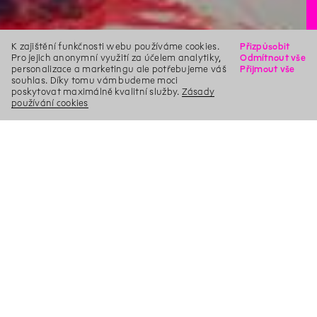
K zajištění funkčnosti webu používáme cookies.
Přizpůsobit
Pro jejich anonymní využití za účelem analytiky,
Odmítnout vše
personalizace a marketingu ale potřebujeme váš
Přijmout vše
souhlas. Díky tomu vám budeme moci
poskytovat maximálně kvalitní služby.
Zásady
používání cookies
X
Hledat