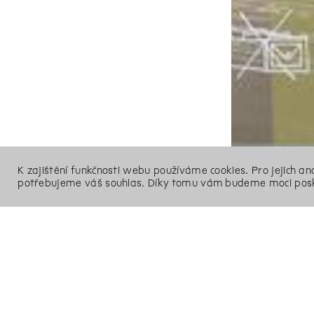
K zajištění funkčnosti webu používáme cookies. Pro jejich a
potřebujeme váš souhlas. Díky tomu vám budeme moci posk