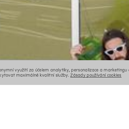
nonymní využití za účelem analytiky, personalizace a marketingu 
ytovat maximálně kvalitní služby.
Zásady používání cookies