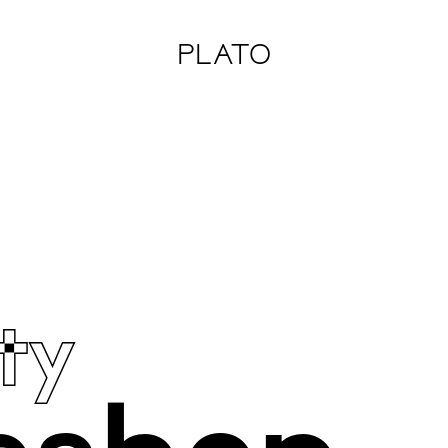
PLATO
ty