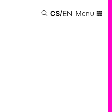
◊
CS
EN
Menu