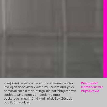
K zajištění funkčnosti webu používáme cookies.
Přizpůsobit
Pro jejich anonymní využití za účelem analytiky,
Odmítnout vše
personalizace a marketingu ale potřebujeme váš
Přijmout vše
souhlas. Díky tomu vám budeme moci
poskytovat maximálně kvalitní služby.
Zásady
používání cookies