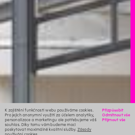
K zajištění funkčnosti webu používáme cookies.
Přizpůsobit
Pro jejich anonymní využití za účelem analytiky,
Odmítnout vše
personalizace a marketingu ale potřebujeme váš
Přijmout vše
souhlas. Díky tomu vám budeme moci
poskytovat maximálně kvalitní služby.
Zásady
používání cookies