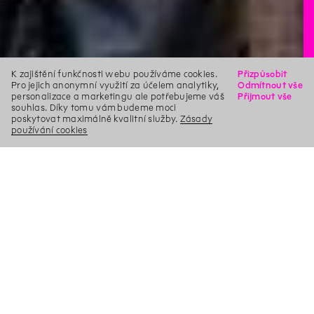
K zajištění funkčnosti webu používáme cookies.
Přizpůsobit
Pro jejich anonymní využití za účelem analytiky,
Odmítnout vše
personalizace a marketingu ale potřebujeme váš
Přijmout vše
souhlas. Díky tomu vám budeme moci
poskytovat maximálně kvalitní služby.
Zásady
používání cookies
X
Hledat