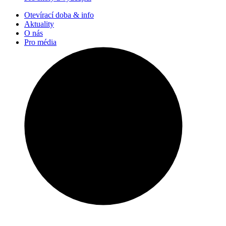
Otevírací doba & info
Aktuality
O nás
Pro média