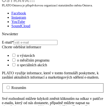
PLATO Ostrava je příspěvkovou organizací statutárního města Ostrava.
Facebook
Instagram
YouTube
SoundCloud
Newsletter
E-mail
*
Chcete odebírat informace
o výstavách
o měsíčním programu
o speciálních akcích
PLATO využije informace, které v tomto formuláři poskytnete, k
zasílání aktuálních informací a marketingových sdělení e-mailem.
Rozumím
Své rozhodnutí můžete kdykoli změnit kliknutím na odkaz v patičce
e-mailu, který od nás dostanete, případně můžete napsat na