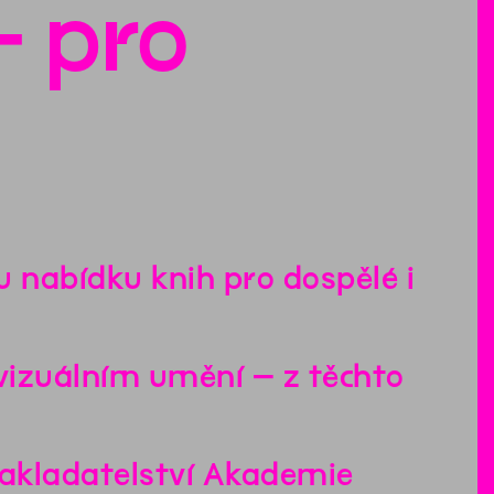
– pro
u nabídku knih pro dospělé i
vizuálním umění – z těchto
akladatelství Akademie