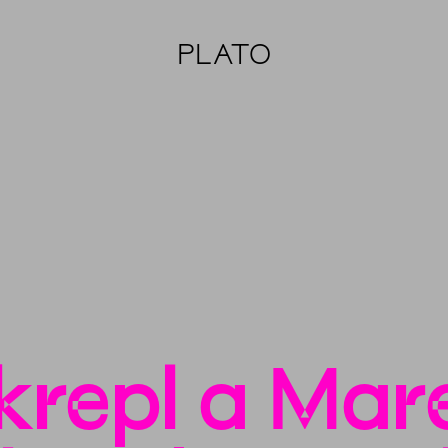
PLATO
Skrepl a Ma