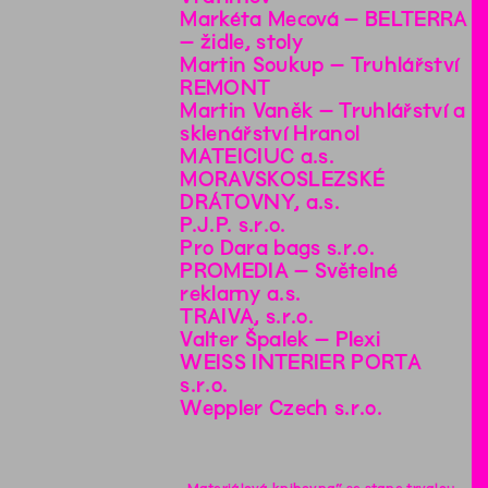
Markéta Mecová – BELTERRA
– židle, stoly
Martin Soukup – Truhlářství
REMONT
Martin Vaněk – Truhlářství a
sklenářství Hranol
MATEICIUC a.s.
MORAVSKOSLEZSKÉ
DRÁTOVNY, a.s.
P.J.P. s.r.o.
Pro Dara bags s.r.o.
PROMEDIA – Světelné
reklamy a.s.
TRAIVA, s.r.o.
Valter Špalek – Plexi
WEISS INTERIER PORTA
s.r.o.
Weppler Czech s.r.o.