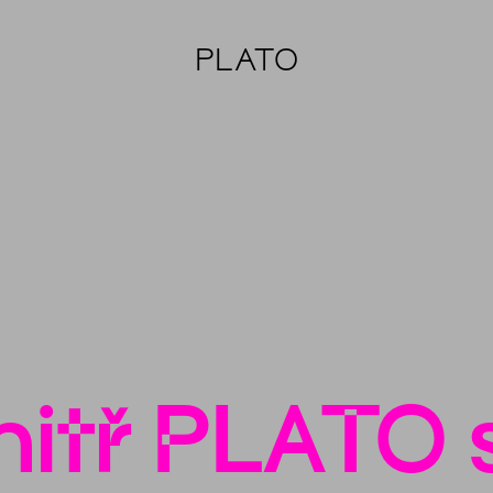
PLATO
itř PLATO 