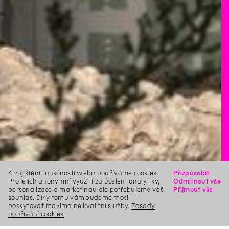
K zajištění funkčnosti webu používáme cookies.
Přizpůsobit
Pro jejich anonymní využití za účelem analytiky,
Odmítnout vše
personalizace a marketingu ale potřebujeme váš
Přijmout vše
souhlas. Díky tomu vám budeme moci
poskytovat maximálně kvalitní služby.
Zásady
používání cookies