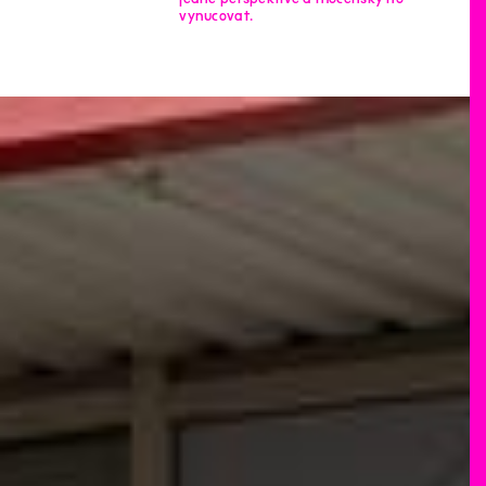
vynucovat.