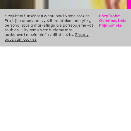
K zajištění funkčnosti webu používáme cookies.
Přizpůsobit
Pro jejich anonymní využití za účelem analytiky,
Odmítnout vše
personalizace a marketingu ale potřebujeme váš
Přijmout vše
souhlas. Díky tomu vám budeme moci
poskytovat maximálně kvalitní služby.
Zásady
používání cookies
X
Hledat