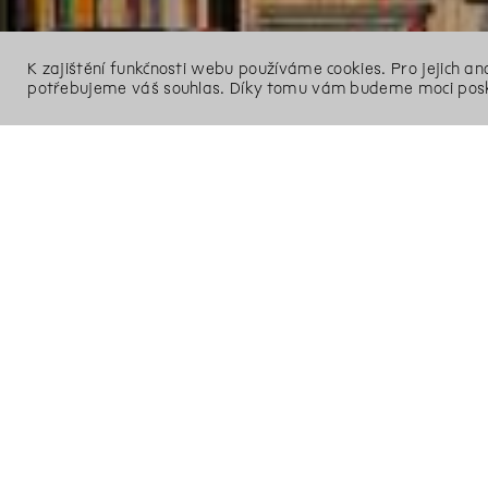
K zajištění funkčnosti webu používáme cookies. Pro jejich a
potřebujeme váš souhlas. Díky tomu vám budeme moci posk