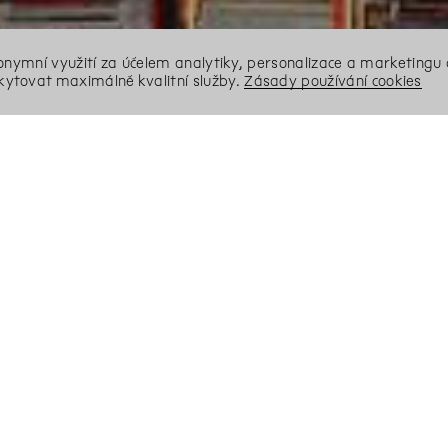
nonymní využití za účelem analytiky, personalizace a marketingu 
ytovat maximálně kvalitní služby.
Zásady používání cookies