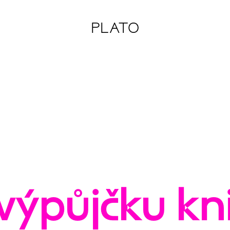
PLATO
ýpůjčku kn