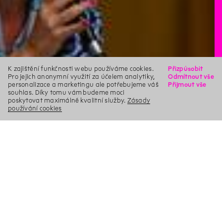
K zajištění funkčnosti webu používáme cookies.
Přizpůsobit
Pro jejich anonymní využití za účelem analytiky,
Odmítnout vše
personalizace a marketingu ale potřebujeme váš
Přijmout vše
souhlas. Díky tomu vám budeme moci
poskytovat maximálně kvalitní služby.
Zásady
používání cookies
X
Hledat