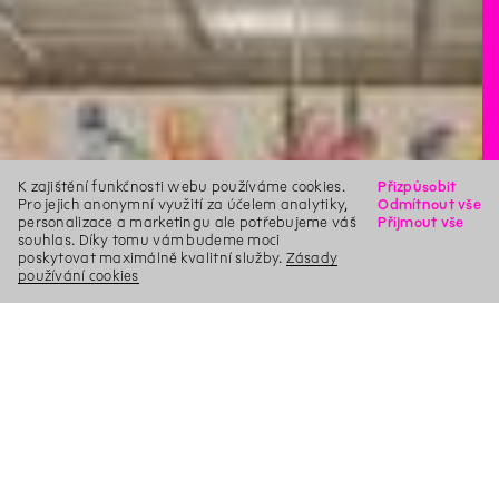
K zajištění funkčnosti webu používáme cookies.
Přizpůsobit
Pro jejich anonymní využití za účelem analytiky,
Odmítnout vše
personalizace a marketingu ale potřebujeme váš
Přijmout vše
souhlas. Díky tomu vám budeme moci
poskytovat maximálně kvalitní služby.
Zásady
používání cookies
X
Hledat