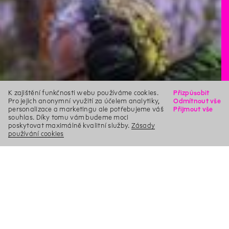
K zajištění funkčnosti webu používáme cookies.
Přizpůsobit
Pro jejich anonymní využití za účelem analytiky,
Odmítnout vše
personalizace a marketingu ale potřebujeme váš
Přijmout vše
souhlas. Díky tomu vám budeme moci
poskytovat maximálně kvalitní služby.
Zásady
používání cookies
X
Hledat