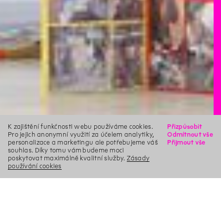
K zajištění funkčnosti webu používáme cookies.
Přizpůsobit
Pro jejich anonymní využití za účelem analytiky,
Odmítnout vše
personalizace a marketingu ale potřebujeme váš
Přijmout vše
souhlas. Díky tomu vám budeme moci
poskytovat maximálně kvalitní služby.
Zásady
používání cookies
X
Hledat