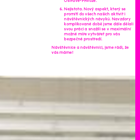
Ostravě-Přívoze.
Nejistota. Nový aspekt, který se
promítl do všech našich aktivit i
návštěvnických návyků. Navzdory
komplikované době jsme dále dělali
svou práci a snažili se v maximální
možné míře vytvářet pro vás
bezpečné prostředí.
Návštěvnice a návštěvníci, jsme rádi, že
vás máme!