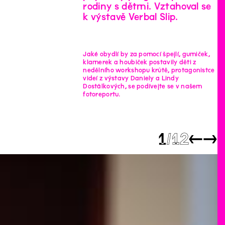
rodiny s dětmi. Vztahoval se
k výstavě Verbal Slip.
Jaké obydlí by za pomocí špejlí, gumiček,
klamerek a houbiček postavily děti z
nedělního workshopu krůtě, protagonistce
videí z výstavy Daniely a Lindy
Dostálkových, se podívejte se v našem
fotoreportu.
1
12
←
→