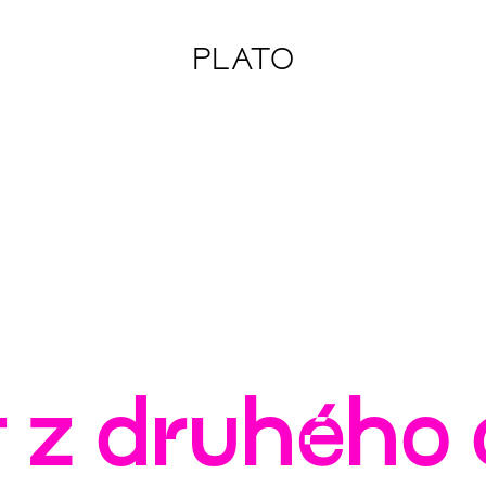
PLATO
 z druhého 