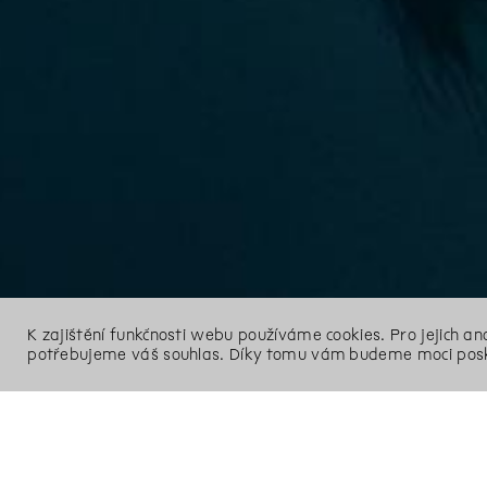
K zajištění funkčnosti webu používáme cookies. Pro jejich a
potřebujeme váš souhlas. Díky tomu vám budeme moci posk