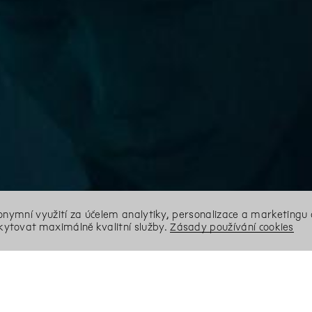
nonymní využití za účelem analytiky, personalizace a marketingu 
ytovat maximálně kvalitní služby.
Zásady používání cookies