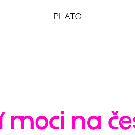
PLATO
 moci na če