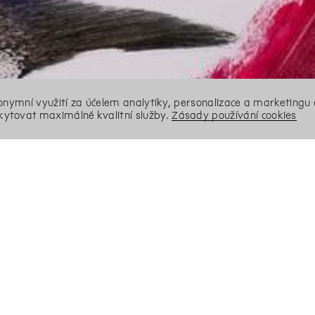
nonymní využití za účelem analytiky, personalizace a marketingu 
ytovat maximálně kvalitní služby.
Zásady používání cookies