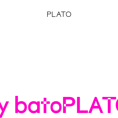
PLATO
 batoPLATO