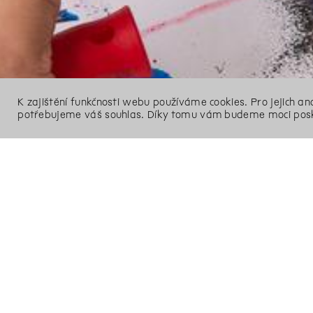
K zajištění funkčnosti webu používáme cookies. Pro jejich a
potřebujeme váš souhlas. Díky tomu vám budeme moci posk