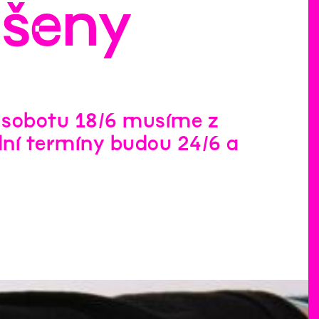
ušeny
 sobotu 18/6 musíme z
dní termíny budou 24/6 a