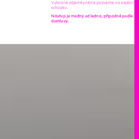
Vybrané zájemkyně/ce pozveme na osobní
schůzku.
Nástup je možný od ledna, případně podle
domluvy.