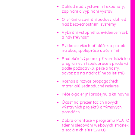
Dohled nad výstavními exponáty,
zapínání a vypínání výstav
Otvírání a zavírání budovy, dohled
nad bezpečnostními systémy
Vybírání vstupného, evidence tržeb
a návštěvnosti
Evidence všech přihlášek a plateb
na akce, spolupráce s účetními
Produkční výpomoc při vernisážích a
programech (spolupráce s produkcí
podle požadavků, péče o hosty,
odvoz z a na nádraží nebo letiště)
Roznos a rozvoz propagačních
materiálů, jednoduché rešerše
Péče o galerijní prodejnu a knihovnu
Účast na prezentacích nových
výstavních projektů a týmových
poradách
Dobrá orientace v programu PLATO
(denní sledování webových stránek
a sociálních sítí PLATO)