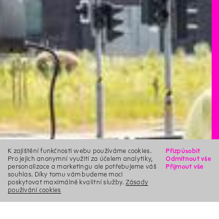
K zajištění funkčnosti webu používáme cookies.
Přizpůsobit
Pro jejich anonymní využití za účelem analytiky,
Odmítnout vše
personalizace a marketingu ale potřebujeme váš
Přijmout vše
souhlas. Díky tomu vám budeme moci
poskytovat maximálně kvalitní služby.
Zásady
používání cookies
X
Hledat