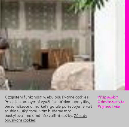
K zajištění funkčnosti webu používáme cookies.
Přizpůsobit
Pro jejich anonymní využití za účelem analytiky,
Odmítnout vše
personalizace a marketingu ale potřebujeme váš
Přijmout vše
souhlas. Díky tomu vám budeme moci
poskytovat maximálně kvalitní služby.
Zásady
používání cookies