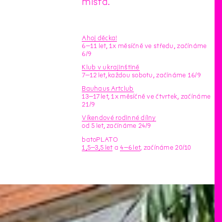
místa.
Ahoj děcka!
6–11 let, 1x měsíčně ve středu, začínáme
6/9
Klub v ukrajinštině
7–12 let, každou sobotu, začínáme 16/9
Bauhaus Artclub
13–17 let, 1x měsíčně ve čtvrtek, začínáme
21/9
Víkendové rodinné dílny
od 5 let, začínáme 24/9
batoPLATO
1,5–3,5 let
a
4–6 let
, začínáme 20/10