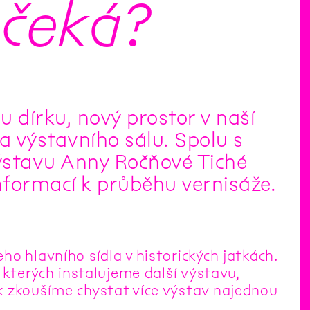
 čeká?
u dírku, nový prostor v naší
 a výstavního sálu. Spolu s
ýstavu Anny Ročňové Tiché
formací k průběhu vernisáže.
o hlavního sídla v historických jatkách.
 kterých instalujeme další výstavu,
k zkoušíme chystat více výstav najednou