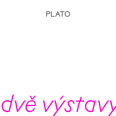
PLATO
 dvě výstav