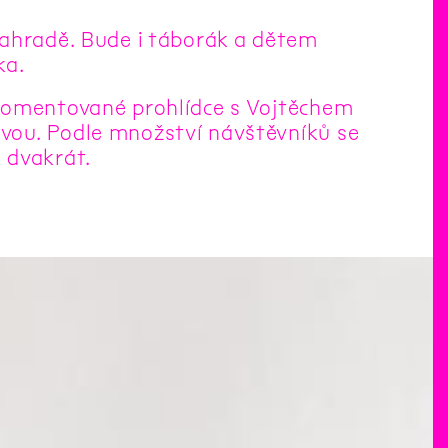
zahradě. Bude i táborák a dětem
ka.
 komentované prohlídce s Vojtěchem
vou. Podle množství návštěvníků se
 dvakrát.