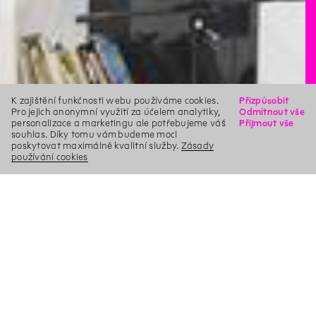
K zajištění funkčnosti webu používáme cookies.
Přizpůsobit
Pro jejich anonymní využití za účelem analytiky,
Odmítnout vše
personalizace a marketingu ale potřebujeme váš
Přijmout vše
souhlas. Díky tomu vám budeme moci
poskytovat maximálně kvalitní služby.
Zásady
používání cookies
X
Hledat