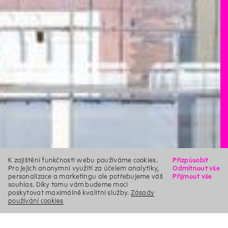
K zajištění funkčnosti webu používáme cookies.
Přizpůsobit
Pro jejich anonymní využití za účelem analytiky,
Odmítnout vše
personalizace a marketingu ale potřebujeme váš
Přijmout vše
souhlas. Díky tomu vám budeme moci
poskytovat maximálně kvalitní služby.
Zásady
používání cookies
X
Hledat