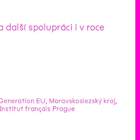
další spolupráci i v roce
 Generation EU, Moravskoslezský kraj,
 Institut français Prague