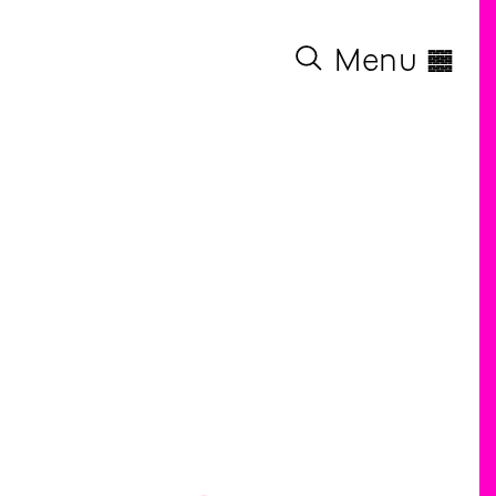
◊
Menu