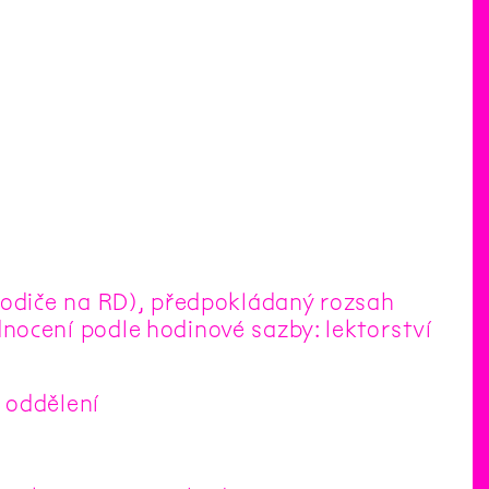
rodiče na RD), předpokládaný rozsah
nocení podle hodinové sazby: lektorství
 oddělení