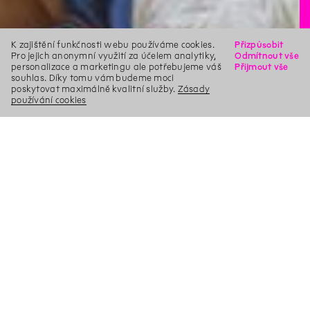
K zajištění funkčnosti webu používáme cookies.
Přizpůsobit
Pro jejich anonymní využití za účelem analytiky,
Odmítnout vše
personalizace a marketingu ale potřebujeme váš
Přijmout vše
souhlas. Díky tomu vám budeme moci
poskytovat maximálně kvalitní služby.
Zásady
používání cookies
X
Hledat