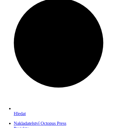
Hledat
Nakladatelství Octopus Press