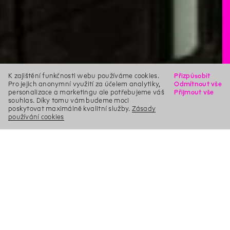
K zajištění funkčnosti webu používáme cookies.
Přizpůsobit
Pro jejich anonymní využití za účelem analytiky,
Odmítnout vše
personalizace a marketingu ale potřebujeme váš
Přijmout vše
souhlas. Díky tomu vám budeme moci
poskytovat maximálně kvalitní služby.
Zásady
používání cookies
X
Hledat