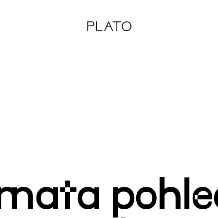
PLATO
témata pohl