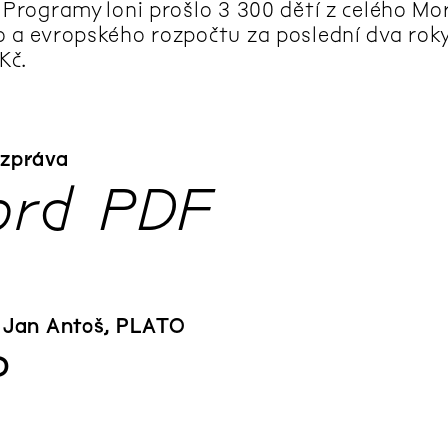
. Programy loni prošlo 3 300 dětí z celého M
o a evropského rozpočtu za poslední dva roky
 Kč.
 zpráva
rd
PDF
) Jan Antoš, PLATO
P