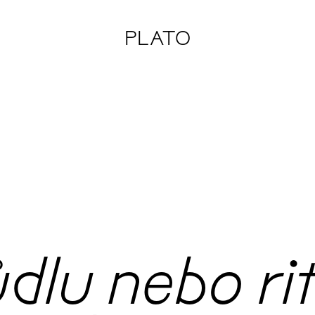
PLATO
ůdlu nebo ri