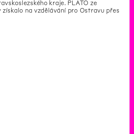
oravskoslezského kraje. PLATO ze
 získalo na vzdělávání pro Ostravu přes