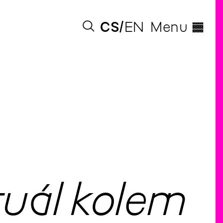
◊
CS
EN
Menu
tuál kolem