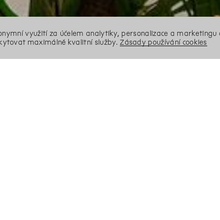
nonymní využití za účelem analytiky, personalizace a marketingu 
ytovat maximálně kvalitní služby.
Zásady používání cookies