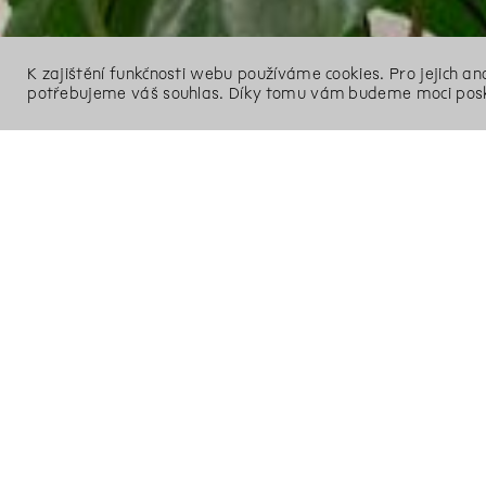
K zajištění funkčnosti webu používáme cookies. Pro jejich a
potřebujeme váš souhlas. Díky tomu vám budeme moci posk