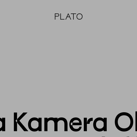
PLATO
a Kamera Ok